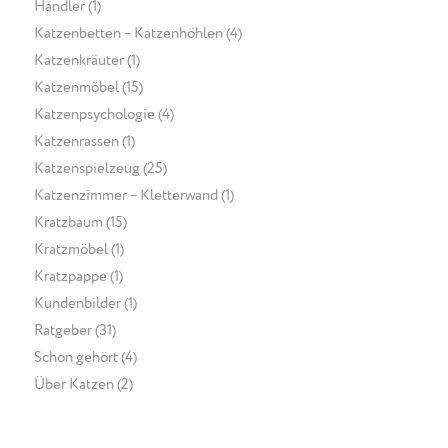
Händler
(1)
Katzenbetten – Katzenhöhlen
(4)
Katzenkräuter
(1)
Katzenmöbel
(15)
Katzenpsychologie
(4)
Katzenrassen
(1)
Katzenspielzeug
(25)
Katzenzimmer – Kletterwand
(1)
Kratzbaum
(15)
Kratzmöbel
(1)
Kratzpappe
(1)
Kundenbilder
(1)
Ratgeber
(31)
Schon gehört
(4)
Über Katzen
(2)