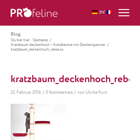
Blog
Du bist hier:
Startseite
/
Kratzbaum deckenhoch – Kratzbäume mit Deckenspanner
/
kratzbaum_deckenhoch_rebecca
kratzbaum_deckenhoch_rebec
/
/
22. Februar 2016
0 Kommentare
von
Ulrike Kurz