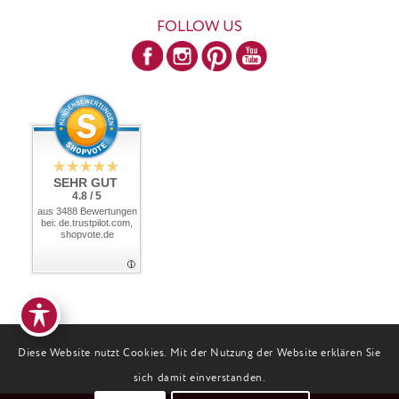
FOLLOW US
SEHR GUT
4.8 / 5
aus 3488 Bewertungen
bei: de.trustpilot.com,
shopvote.de
Diese Website nutzt Cookies. Mit der Nutzung der Website erklären Sie
sich damit einverstanden.