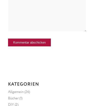
KATEGORIEN
Allgemein
(26)
Bücher
(1)
DIY
(2)