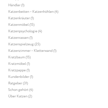
Händler
(1)
Katzenbetten – Katzenhöhlen
(4)
Katzenkräuter
(1)
Katzenmöbel
(15)
Katzenpsychologie
(4)
Katzenrassen
(1)
Katzenspielzeug
(25)
Katzenzimmer – Kletterwand
(1)
Kratzbaum
(15)
Kratzmöbel
(1)
Kratzpappe
(1)
Kundenbilder
(1)
Ratgeber
(31)
Schon gehört
(4)
Über Katzen
(2)