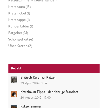
Katzenzimmer – Kletterwand
(1)
Kratzbaum
(15)
Kratzmöbel
(1)
Kratzpappe
(1)
Kundenbilder
(1)
Ratgeber
(31)
Schon gehört
(4)
Über Katzen
(2)
Beliebt
Britisch Kurzhaar Katzen
29. April 2014 - 8:04
Kratzbaum Tipps – der richtige Standort
20. August 2015 - 17:00
Katzenzimmer