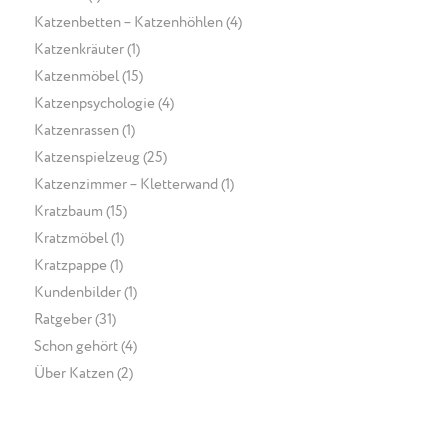
Katzenbetten – Katzenhöhlen
(4)
Katzenkräuter
(1)
Katzenmöbel
(15)
Katzenpsychologie
(4)
Katzenrassen
(1)
Katzenspielzeug
(25)
Katzenzimmer – Kletterwand
(1)
Kratzbaum
(15)
Kratzmöbel
(1)
Kratzpappe
(1)
Kundenbilder
(1)
Ratgeber
(31)
Schon gehört
(4)
Über Katzen
(2)