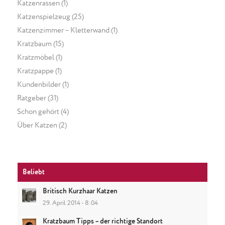
Katzenrassen
(1)
Katzenspielzeug
(25)
Katzenzimmer – Kletterwand
(1)
Kratzbaum
(15)
Kratzmöbel
(1)
Kratzpappe
(1)
Kundenbilder
(1)
Ratgeber
(31)
Schon gehört
(4)
Über Katzen
(2)
Beliebt
Britisch Kurzhaar Katzen
29. April 2014 - 8:04
Kratzbaum Tipps – der richtige Standort