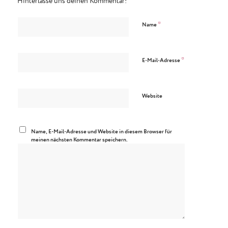
Hinterlasse uns deinen Kommentar!
*
Name
*
E-Mail-Adresse
Website
Name, E-Mail-Adresse und Website in diesem Browser für
meinen nächsten Kommentar speichern.