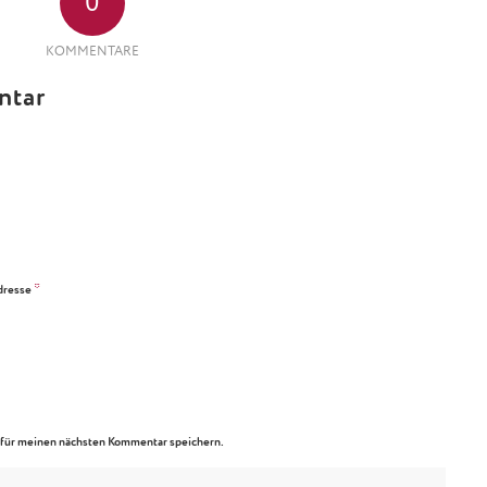
0
KOMMENTARE
ntar
*
dresse
für meinen nächsten Kommentar speichern.