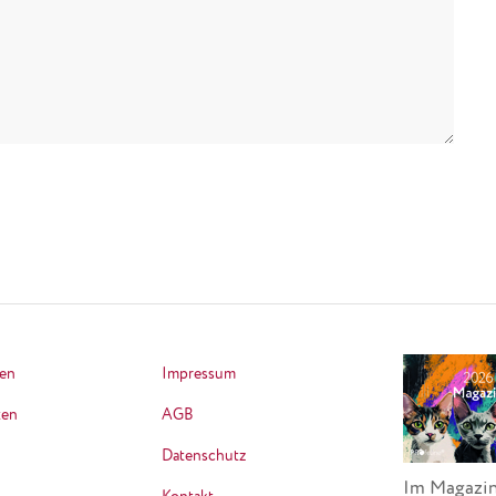
ten
Impressum
ten
AGB
Datenschutz
Im Magazin