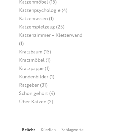
Katzenmöbel
(15)
Katzenpsychologie
(4)
Katzenrassen
(1)
Katzenspielzeug
(25)
Katzenzimmer – Kletterwand
(1)
Kratzbaum
(15)
Kratzmöbel
(1)
Kratzpappe
(1)
Kundenbilder
(1)
Ratgeber
(31)
Schon gehört
(4)
Über Katzen
(2)
Beliebt
Kürzlich
Schlagworte