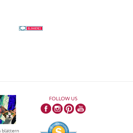
FOLLOW US
 blättern