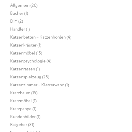
Allgemein
(26)
Bücher
(1)
DIY
(2)
Händler
(1)
Katzenbetten – Katzenhöhlen
(4)
Katzenkräuter
(1)
Katzenmöbel
(15)
Katzenpsychologie
(4)
Katzenrassen
(1)
Katzenspielzeug
(25)
Katzenzimmer – Kletterwand
(1)
Kratzbaum
(15)
Kratzmöbel
(1)
Kratzpappe
(1)
Kundenbilder
(1)
Ratgeber
(31)