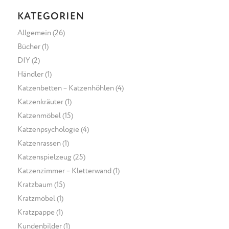
KATEGORIEN
Allgemein
(26)
Bücher
(1)
DIY
(2)
Händler
(1)
Katzenbetten – Katzenhöhlen
(4)
Katzenkräuter
(1)
Katzenmöbel
(15)
Katzenpsychologie
(4)
Katzenrassen
(1)
Katzenspielzeug
(25)
Katzenzimmer – Kletterwand
(1)
Kratzbaum
(15)
Kratzmöbel
(1)
Kratzpappe
(1)
Kundenbilder
(1)