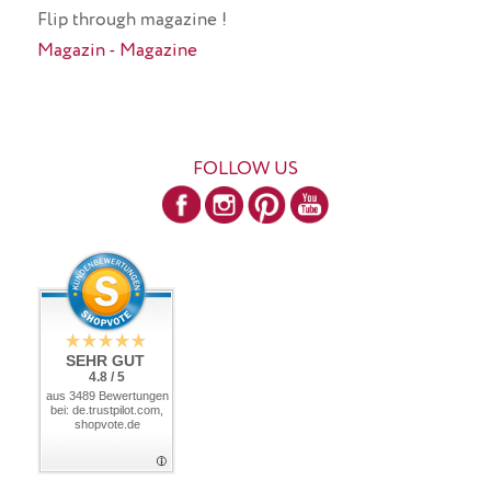
Flip through magazine !
Magazin - Magazine
FOLLOW US
SEHR GUT
4.8 / 5
aus 3489 Bewertungen
bei: de.trustpilot.com,
shopvote.de