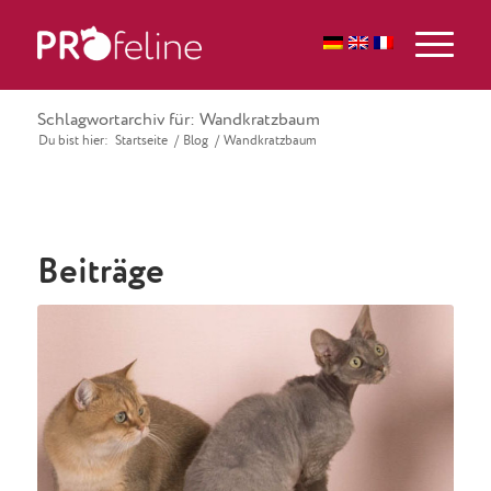
Schlagwortarchiv für: Wandkratzbaum
Du bist hier:
Startseite
/
Blog
/
Wandkratzbaum
Beiträge