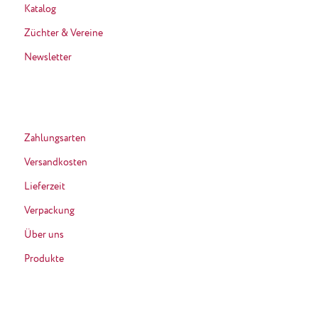
Katalog
Züchter & Vereine
Newsletter
Zahlungsarten
Versandkosten
Lieferzeit
Verpackung
Über uns
Produkte