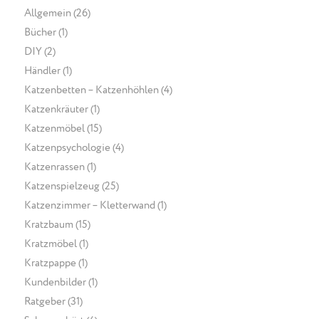
Allgemein
(26)
Bücher
(1)
DIY
(2)
Händler
(1)
Katzenbetten – Katzenhöhlen
(4)
Katzenkräuter
(1)
Katzenmöbel
(15)
Katzenpsychologie
(4)
Katzenrassen
(1)
Katzenspielzeug
(25)
Katzenzimmer – Kletterwand
(1)
Kratzbaum
(15)
Kratzmöbel
(1)
Kratzpappe
(1)
Kundenbilder
(1)
Ratgeber
(31)