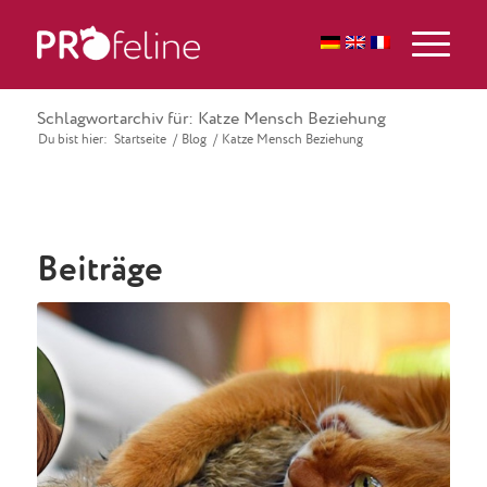
Schlagwortarchiv für: Katze Mensch Beziehung
Du bist hier:
Startseite
/
Blog
/
Katze Mensch Beziehung
Beiträge