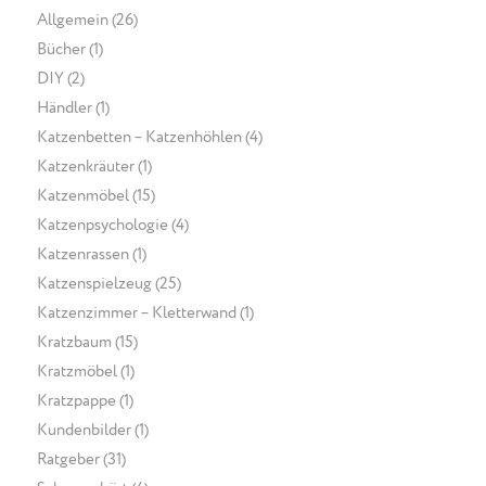
Allgemein
(26)
Bücher
(1)
DIY
(2)
Händler
(1)
Katzenbetten – Katzenhöhlen
(4)
Katzenkräuter
(1)
Katzenmöbel
(15)
Katzenpsychologie
(4)
Katzenrassen
(1)
Katzenspielzeug
(25)
Katzenzimmer – Kletterwand
(1)
Kratzbaum
(15)
Kratzmöbel
(1)
Kratzpappe
(1)
Kundenbilder
(1)
Ratgeber
(31)