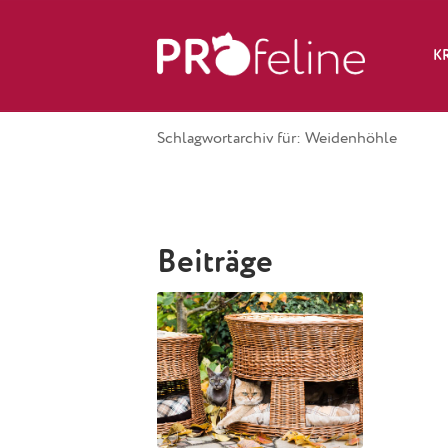
K
Schlagwortarchiv für: Weidenhöhle
Beiträge