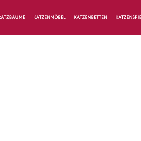
RATZBÄUME
KATZENMÖBEL
KATZENBETTEN
KATZENSPI