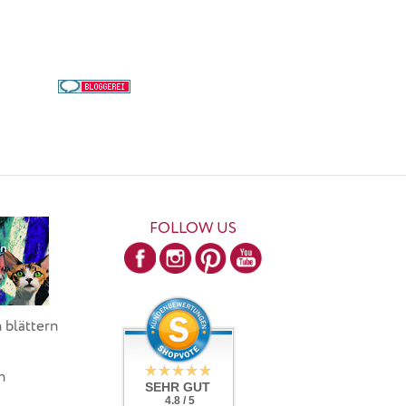
FOLLOW US
 blättern
h
SEHR GUT
4.8 / 5