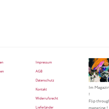
ten
Impressum
ten
AGB
Datenschutz
Im Magazin
Kontakt
!
Widerrufsrecht
Flip throug
Lieferländer
magazine !