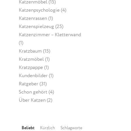
Katzenmöbel
(15)
Katzenpsychologie
(4)
Katzenrassen
(1)
Katzenspielzeug
(25)
Katzenzimmer – Kletterwand
(1)
Kratzbaum
(15)
Kratzmöbel
(1)
Kratzpappe
(1)
Kundenbilder
(1)
Ratgeber
(31)
Schon gehört
(4)
Über Katzen
(2)
Beliebt
Kürzlich
Schlagworte